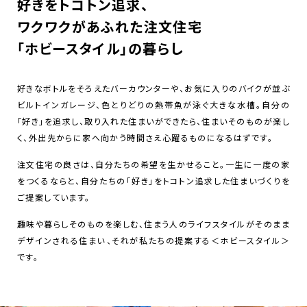
好きをトコトン追求、
ワクワクがあふれた注文住宅
「ホビースタイル」の暮らし
好きなボトルをそろえたバーカウンターや、お気に入りのバイクが並ぶ
ビルトインガレージ、色とりどりの熱帯魚が泳ぐ大きな水槽。自分の
「好き」を追求し、取り入れた住まいができたら、住まいそのものが楽し
く、外出先からに家へ向かう時間さえ心躍るものになるはずです。
注文住宅の良さは、自分たちの希望を生かせること。一生に一度の家
をつくるならと、自分たちの「好き」をトコトン追求した住まいづくりを
ご提案しています。
趣味や暮らしそのものを楽しむ、住まう人のライフスタイルがそのまま
デザインされる住まい――、それが私たちの提案する＜ホビースタイル＞
です。