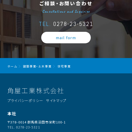
ご相談・お問い合わせ
Consultations and Inquiries
TEL.
0278-23-5321
mail form
ホーム
建築事業・土木事業
住宅事業
角屋工業株式会社
プライバシーポリシー
サイトマップ
本社
〒378-0014 群馬県沼田市栄町100-1
TEL. 0278-23-5321