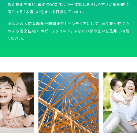
ある技術を用い、最高の省エネルギー性能と暮らしやすさが永続的に
両立する「木造」の住まいを目指しています。
あなたの大切な趣味や時間までもインテリアにしてしまう夢と遊び心
のある注文住宅＜ホビースタイル＞。あなたの夢や思いを是非ご相談
ください。