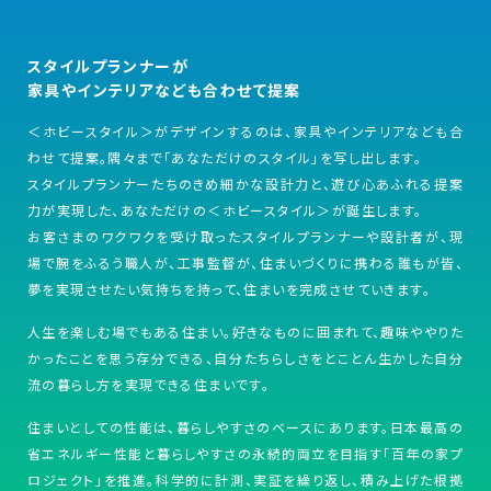
スタイルプランナーが
家具やインテリアなども合わせて提案
＜ホビースタイル＞がデザインするのは、家具やインテリアなども合
わせて提案。隅々まで「あなただけのスタイル」を写し出します。
スタイルプランナーたちのきめ細かな設計力と、遊び心あふれる提案
力が実現した、あなただけの＜ホビースタイル＞が誕生します。
お客さまのワクワクを受け取ったスタイルプランナーや設計者が、現
場で腕をふるう職人が、工事監督が、住まいづくりに携わる誰もが皆、
夢を実現させたい気持ちを持って、住まいを完成させていきます。
人生を楽しむ場でもある住まい。好きなものに囲まれて、趣味ややりた
かったことを思う存分できる、自分たちらしさをとことん生かした自分
流の暮らし方を実現できる住まいです。
住まいとしての性能は、暮らしやすさのベースにあります。日本最高の
省エネルギー性能と暮らしやすさの永続的両立を目指す「百年の家プ
ロジェクト」を推進。科学的に計測、実証を繰り返し、積み上げた根拠