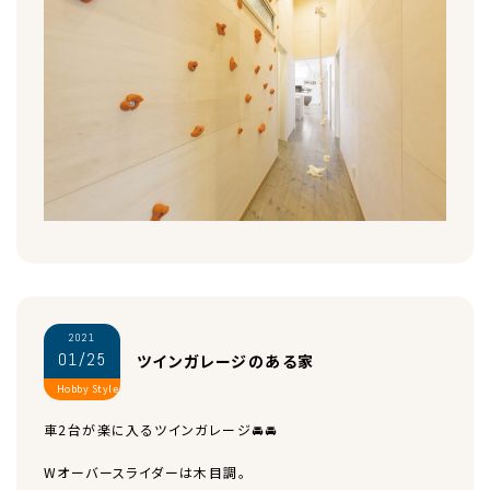
2021
01/25
ツインガレージのある家
Hobby Style
車2台が楽に入るツインガレージ🚘🚘
Wオーバースライダーは木目調。