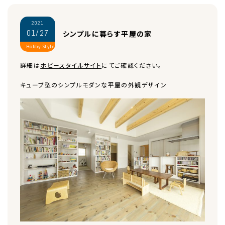
2021
01/27
シンプルに暮らす平屋の家
Hobby Style
詳細は
ホビースタイルサイト
にてご確認ください。
キューブ型のシンプルモダンな平屋の外観デザイン