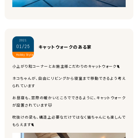
2021
01/25
キャットウォークのある家
Hobby Style
小上がり和コーナーとお施主様こだわりのキャットウォーク🐈
ネコちゃんが、自由にリビングから寝室まで移動できるよう考え
られています
お昼寝も、窓際の暖かいところでできるように、キャットウォーク
が設置されています🐱
吹抜けの梁も、構造上必要なだけではなく猫ちゃんにも楽しんで
もらえます🐈