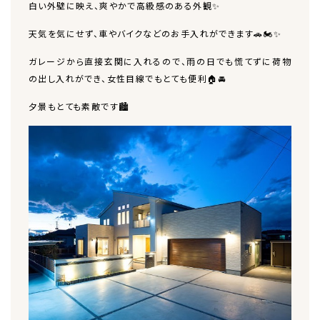
白い外壁に映え、爽やかで高級感のある外観✨
天気を気にせず、車やバイクなどのお手入れができます🚗🏍✨
ガレージから直接玄関に入れるので、雨の日でも慌てずに荷物
の出し入れができ、女性目線でもとても便利🏠🚘
夕景もとても素敵です🏙